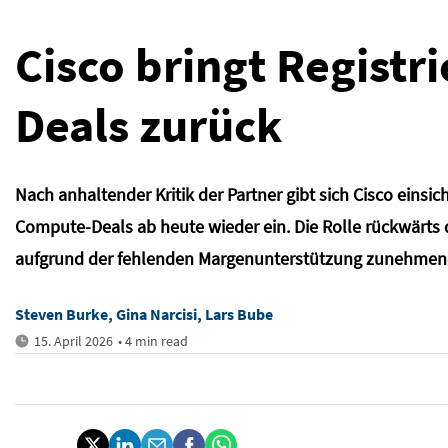
Cisco bringt Registr
Deals zurück
Nach anhaltender Kritik der Partner gibt sich Cisco einsic
Compute-Deals ab heute wieder ein. Die Rolle rückwärts 
aufgrund der fehlenden Margenunterstützung zunehmend
Steven Burke, Gina Narcisi, Lars Bube
15. April 2026
• 4 min read