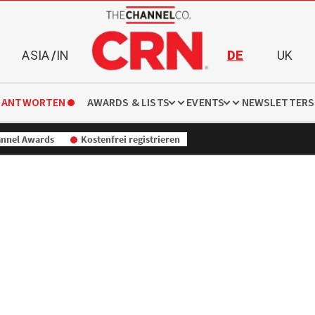
ASIA
/
IN
DE
UK
 ANTWORTEN
AWARDS & LISTS
EVENTS
NEWSLETTERS
nnel Awards
Kostenfrei registrieren