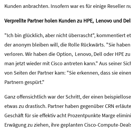
Kunden anbrachten. Insofern war es für einige Reseller nu
Verprellte Partner holen Kunden zu HPE,
Lenovo
und Del
"Ich bin glücklich, aber nicht überrascht", kommentiert e
der anonym bleiben will, die Rolle Rückwärts. "Sie habe
verloren. Wir haben die Option,
Lenovo
, Dell oder HPE z
man jetzt wieder mit Cisco antreten kann." Aus seiner Sich
von Seiten der Partner kam: "Sie erkennen, dass sie ein
Partnern gespürt."
Ganz offensichtlich war der Schritt, der einen beispiello
etwas zu drastisch. Partner haben gegenüber CRN erläuter
Geschäft für sie effektiv acht Prozentpunkte Marge elimin
Erwägung zu ziehen, ihre geplanten Cisco-Compute-Deals