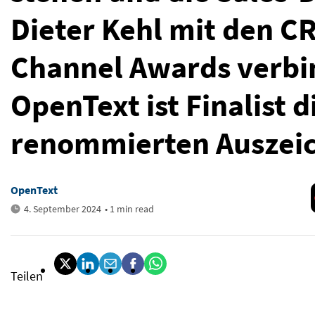
Dieter Kehl mit den C
Channel Awards verbi
OpenText ist Finalist d
renommierten Auszei
OpenText
4. September 2024
• 1 min read
Teilen