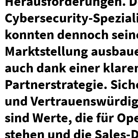
Herausforderungen. D
Cybersecurity-Spezial
konnten dennoch sein
Marktstellung ausbau
auch dank einer klare
Partnerstrategie. Sich
und Vertrauenswürdig
sind Werte, die für Op
stehen und die Sales-D