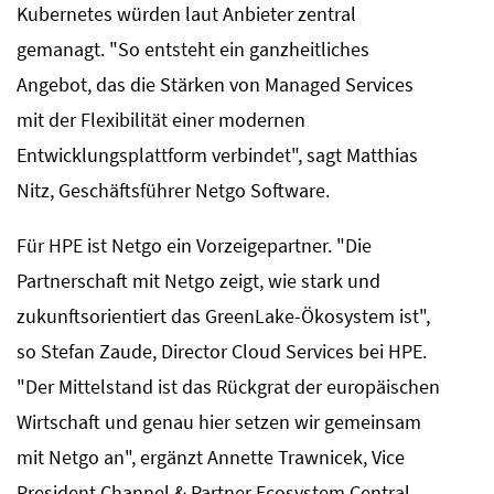
Kubernetes würden laut Anbieter zentral
gemanagt. "So entsteht ein ganzheitliches
Angebot, das die Stärken von Managed Services
mit der Flexibilität einer modernen
Entwicklungsplattform verbindet", sagt Matthias
Nitz, Geschäftsführer Netgo Software.
Für HPE ist Netgo ein Vorzeigepartner. "Die
Partnerschaft mit Netgo zeigt, wie stark und
zukunftsorientiert das GreenLake-Ökosystem ist",
so Stefan Zaude, Director Cloud Services bei HPE.
"Der Mittelstand ist das Rückgrat der europäischen
Wirtschaft und genau hier setzen wir gemeinsam
mit Netgo an", ergänzt Annette Trawnicek, Vice
President Channel & Partner Ecosystem Central