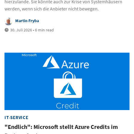
hierzulande. Sie könnte auch zur Krise von Systemhäusern
werden, wenn sich die Anbieter nicht bewegen.
Martin Fryba
30. Juli 2026 • 6 min read
IT-SERVICE
"Endlich": Microsoft stellt Azure Credits im