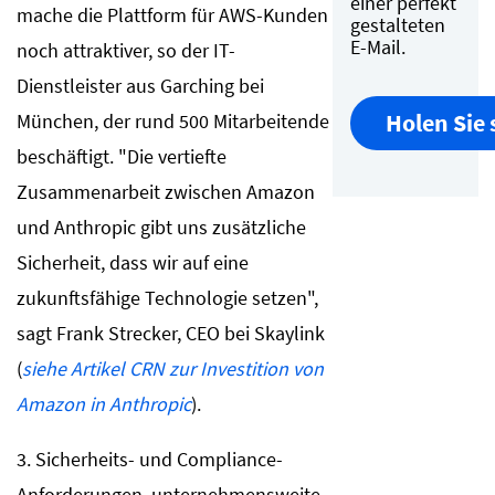
einer perfekt
mache die Plattform für AWS-Kunden
gestalteten
E-Mail.
noch attraktiver, so der IT-
Dienstleister aus Garching bei
Holen Sie 
München, der rund 500 Mitarbeitende
beschäftigt. "Die vertiefte
Zusammenarbeit zwischen Amazon
und Anthropic gibt uns zusätzliche
Sicherheit, dass wir auf eine
zukunftsfähige Technologie setzen",
sagt Frank Strecker, CEO bei Skaylink
(
siehe Artikel CRN zur Investition von
Amazon in Anthropic
).
3. Sicherheits- und Compliance-
Anforderungen, unternehmensweite