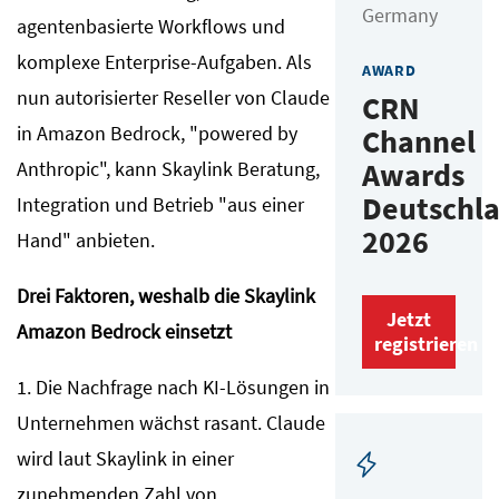
Germany
agentenbasierte Workflows und
komplexe Enterprise-Aufgaben. Als
AWARD
nun autorisierter Reseller von Claude
CRN
in Amazon Bedrock, "powered by
Channel
Awards
Anthropic", kann Skaylink Beratung,
Deutschl
Integration und Betrieb "aus einer
2026
Hand" anbieten.
Drei Faktoren, weshalb die Skaylink
Jetzt
Amazon Bedrock einsetzt
registrieren
1. Die Nachfrage nach KI-Lösungen in
Unternehmen wächst rasant. Claude
wird laut Skaylink in einer
zunehmenden Zahl von