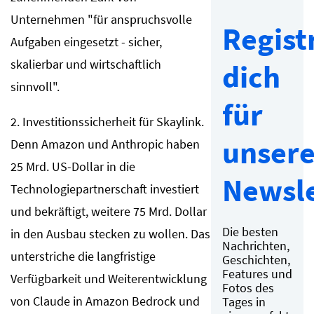
Unternehmen "für anspruchsvolle
Regist
Aufgaben eingesetzt - sicher,
skalierbar und wirtschaftlich
dich
sinnvoll".
für
2. Investitionssicherheit für Skaylink.
unser
Denn Amazon und Anthropic haben
25 Mrd. US-Dollar in die
Newsle
Technologiepartnerschaft investiert
und bekräftigt, weitere 75 Mrd. Dollar
Die besten
in den Ausbau stecken zu wollen. Das
Nachrichten,
unterstriche die langfristige
Geschichten,
Features und
Verfügbarkeit und Weiterentwicklung
Fotos des
von Claude in Amazon Bedrock und
Tages in