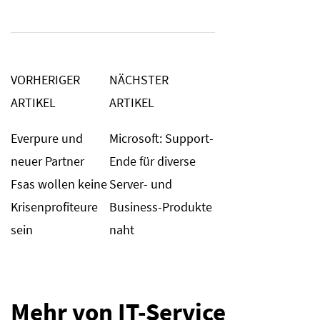
VORHERIGER
NÄCHSTER
ARTIKEL
ARTIKEL
Everpure und
Microsoft: Support-
neuer Partner
Ende für diverse
Fsas wollen keine
Server- und
Krisenprofiteure
Business-Produkte
sein
naht
Mehr von IT-Service