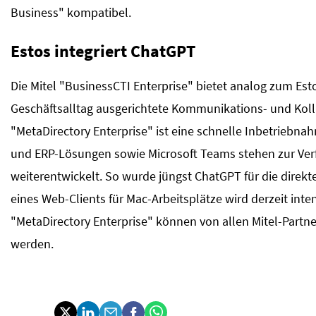
Business" kompatibel.
Estos integriert ChatGPT
Die Mitel "BusinessCTI Enterprise" bietet analog zum Est
Geschäftsalltag ausgerichtete Kommunikations- und Koll
"MetaDirectory Enterprise" ist eine schnelle Inbetriebn
und ERP-Lösungen sowie Microsoft Teams stehen zur Verf
weiterentwickelt. So wurde jüngst ChatGPT für die direkte
eines Web-Clients für Mac-Arbeitsplätze wird derzeit int
"MetaDirectory Enterprise" können von allen Mitel-Partn
werden.