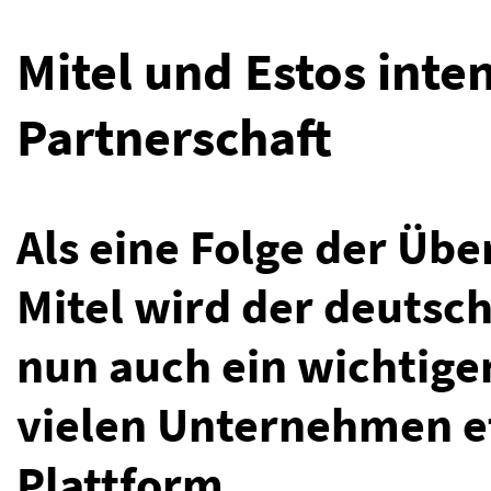
Mitel und Estos inte
Partnerschaft
Als eine Folge der Üb
Mitel wird der deutsch
nun auch ein wichtiger
vielen Unternehmen et
Plattform.