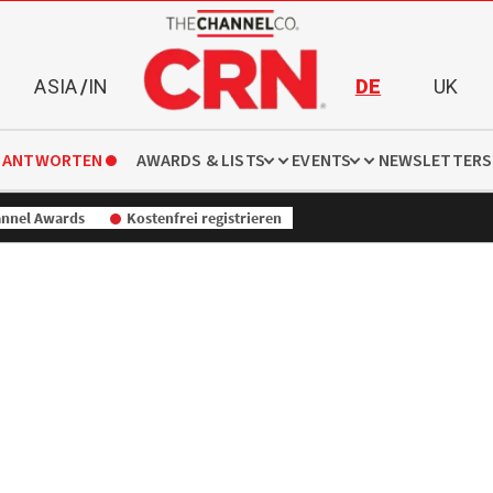
ASIA
/
IN
DE
UK
 ANTWORTEN
AWARDS & LISTS
EVENTS
NEWSLETTERS
nnel Awards
Kostenfrei registrieren