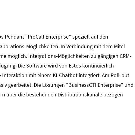
os Pendant "ProCall Enterprise" speziell auf den
aborations-Möglichkeiten. In Verbindung mit dem Mitel
ahme möglich. Integrations-Möglichkeiten zu gängigen CRM-
ügung. Die Software wird von Estos kontinuierlich
 Interaktion mit einem KI-Chatbot integriert. Am Roll-out
ensiv gearbeitet. Die Lösungen "BusinessCTI Enterprise" und
ern über die bestehenden Distributionskanäle bezogen