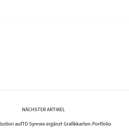
NÄCHSTER ARTIKEL
ibution auf
TD Synnex ergänzt Grafikkarten-Portfolio