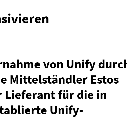
nsivieren
ernahme von Unify durc
e Mittelständler Estos
 Lieferant für die in
ablierte Unify-