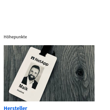
Höhepunkte
Hersteller