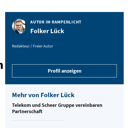
AUTOR IM RAMPENLICHT
Folker Lück
Redakteur / Freier Autor
h
Profil anzeigen
Mehr von Folker Lück
Telekom und Scheer Gruppe vereinbaren
Partnerschaft