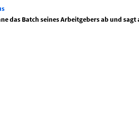
us
e das Batch seines Arbeitgebers ab und sagt a