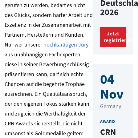
Deutschl
gerufen zu werden, bedarf es nicht
2026
des Glücks, sondern harter Arbeit und
Exzellenz in der Zusammenarbeit mit
Jetzt
Partnern, Herstellern und Kunden.
registrieren
Nur wer unserer
hochkarätigen Jury
aus unabhängigen Fachexperten
diese in seiner Bewerbung schlüssig
präsentieren kann, darf sich echte
04
Chancen auf die begehrte Trophäe
Nov
ausrechnen. Ein Qualitätsanspruch,
der den eigenen Fokus stärken kann
Germany
und zugleich die Werthaltigkeit der
AWARD
CRN Awards sicherstellt, die nicht
CRN
umsonst als Goldmedaille gelten: