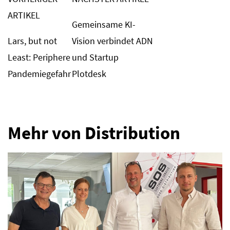
ARTIKEL
Gemeinsame KI-
Lars, but not
Vision verbindet ADN
Least: Periphere
und Startup
Pandemiegefahr
Plotdesk
Mehr von Distribution