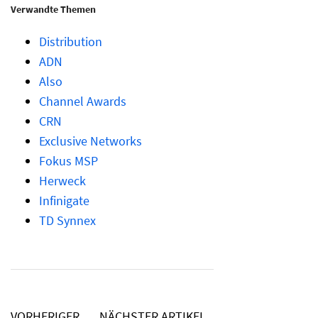
Verwandte Themen
Distribution
ADN
Also
Channel Awards
CRN
Exclusive Networks
Fokus MSP
Herweck
Infinigate
TD Synnex
VORHERIGER
NÄCHSTER ARTIKEL