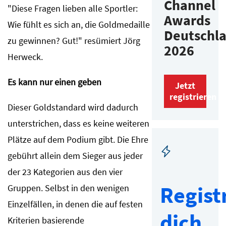
Channel
"Diese Fragen lieben alle Sportler:
Awards
Wie fühlt es sich an, die Goldmedaille
Deutschl
zu gewinnen? Gut!" resümiert Jörg
2026
Herweck.
Es kann nur einen geben
Jetzt
registrieren
Dieser Goldstandard wird dadurch
unterstrichen, dass es keine weiteren
Plätze auf dem Podium gibt. Die Ehre
gebührt allein dem Sieger aus jeder
der 23 Kategorien aus den vier
Regist
Gruppen. Selbst in den wenigen
Einzelfällen, in denen die auf festen
dich
Kriterien basierende