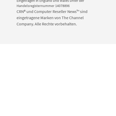
Eingetragen in England und Wales unter der
Handelsregisternummer 14078896
CRN® und Computer Reseller News™ sind
eingetragene Marken von The Channel
Company. Alle Rechte vorbehalten.