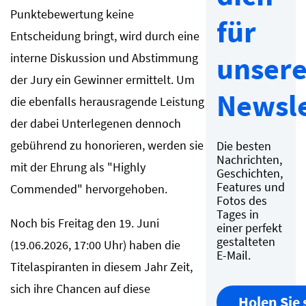
Punktebewertung keine
für
Entscheidung bringt, wird durch eine
interne Diskussion und Abstimmung
unser
der Jury ein Gewinner ermittelt. Um
Newsle
die ebenfalls herausragende Leistung
der dabei Unterlegenen dennoch
gebührend zu honorieren, werden sie
Die besten
Nachrichten,
mit der Ehrung als "Highly
Geschichten,
Features und
Commended" hervorgehoben.
Fotos des
Tages in
Noch bis Freitag den 19. Juni
einer perfekt
gestalteten
(19.06.2026, 17:00 Uhr) haben die
E-Mail.
Titelaspiranten in diesem Jahr Zeit,
sich ihre Chancen auf diese
Holen Sie 