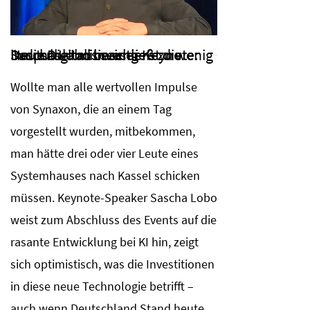
Sascha Lobo beschließt die "Impulse" mit seiner Keynote: Deutschland investiere zu wenig in die Digitalisierung
Wollte man alle wertvollen Impulse
von Synaxon, die an einem Tag
vorgestellt wurden, mitbekommen,
man hätte drei oder vier Leute eines
Systemhauses nach Kassel schicken
müssen. Keynote-Speaker Sascha Lobo
weist zum Abschluss des Events auf die
rasante Entwicklung bei KI hin, zeigt
sich optimistisch, was die Investitionen
in diese neue Technologie betrifft –
auch wenn Deutschland Stand heute