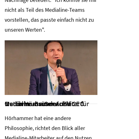
nicht als Teil des Medialine-Teams
vorstellen, das passte einfach nicht zu
unseren Werten".
Medialine-Gründer und CEO Martin Hörhammer: "Wir wandeln uns zum Anbieter für Outcome as a Service"
Hörhammer hat eine andere
Philosophie, richtet den Blick aller
Medialine-Mitarbeiter auf den Nutzen