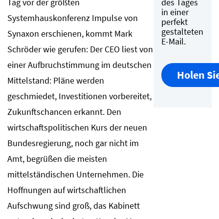
des Tages
Tag vor der größten
in einer
Systemhauskonferenz Impulse von
perfekt
gestalteten
Synaxon erschienen, kommt Mark
E-Mail.
Schröder wie gerufen: Der CEO liest von
einer Aufbruchstimmung im deutschen
Holen Si
Mittelstand: Pläne werden
geschmiedet, Investitionen vorbereitet,
Zukunftschancen erkannt. Den
wirtschaftspolitischen Kurs der neuen
Bundesregierung, noch gar nicht im
Amt, begrüßen die meisten
mittelständischen Unternehmen. Die
Hoffnungen auf wirtschaftlichen
Aufschwung sind groß, das Kabinett