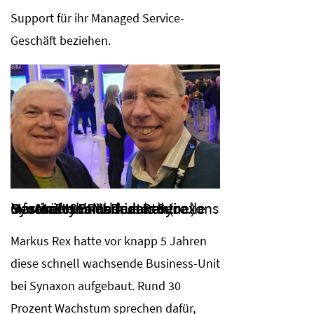
Support für ihr Managed Service-
Geschäft beziehen.
Der Mastermind hinter Synaxons Master-MSP: Markus Rex (re.) informiert CRN-Redakteur Martin Fryba über das aktuelle Geschäft seines Teams bei Synaxon
Markus Rex hatte vor knapp 5 Jahren
diese schnell wachsende Business-Unit
bei Synaxon aufgebaut. Rund 30
Prozent Wachstum sprechen dafür,