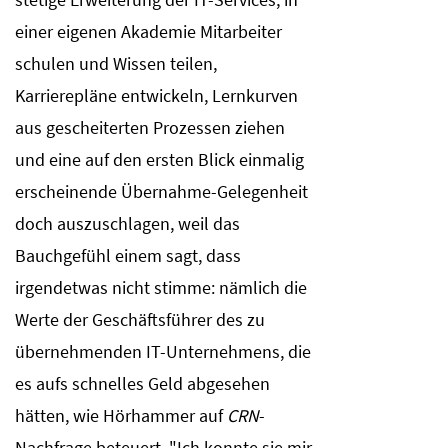
einer eigenen Akademie Mitarbeiter
schulen und Wissen teilen,
Karrierepläne entwickeln, Lernkurven
aus gescheiterten Prozessen ziehen
und eine auf den ersten Blick einmalig
erscheinende Übernahme-Gelegenheit
doch auszuschlagen, weil das
Bauchgefühl einem sagt, dass
irgendetwas nicht stimme: nämlich die
Werte der Geschäftsführer des zu
übernehmenden IT-Unternehmens, die
es aufs schnelles Geld abgesehen
hätten, wie Hörhammer auf
CRN
-
Nachfrage beteuert. "Ich konnte sie mir