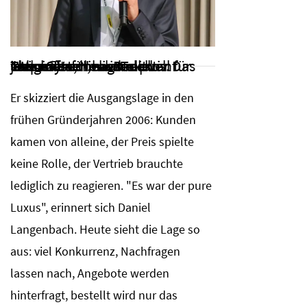
"Wir müssen wieder aktiv verkaufen, Neukunden akquirieren", sagt Geschäftsführer Daniel Langenbach von ITs-plus. Das Thema Vertrieb ist aktuell für jedes Systemhaus relevant
Er skizziert die Ausgangslage in den
frühen Gründerjahren 2006: Kunden
kamen von alleine, der Preis spielte
keine Rolle, der Vertrieb brauchte
lediglich zu reagieren. "Es war der pure
Luxus", erinnert sich Daniel
Langenbach. Heute sieht die Lage so
aus: viel Konkurrenz, Nachfragen
lassen nach, Angebote werden
hinterfragt, bestellt wird nur das