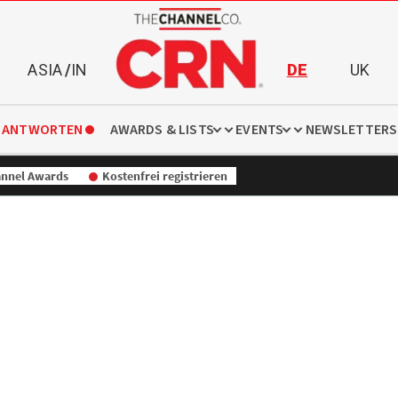
ASIA
/
IN
DE
UK
 ANTWORTEN
AWARDS & LISTS
EVENTS
NEWSLETTERS
nnel Awards
Kostenfrei registrieren