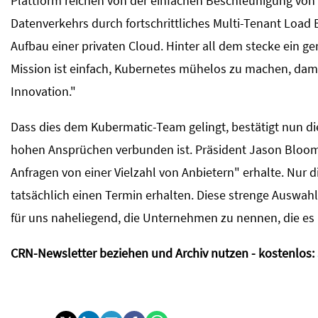
Plattform reichen von der einfachen Beschleunigung von
Datenverkehrs durch fortschrittliches Multi-Tenant Load
Aufbau einer privaten Cloud. Hinter all dem stecke ein g
Mission ist einfach, Kubernetes mühelos zu machen, dam
Innovation."
Dass dies dem Kubermatic-Team gelingt, bestätigt nun die
hohen Ansprüchen verbunden ist. Präsident Jason Bloomb
Anfragen von einer Vielzahl von Anbietern" erhalte. Nur
tatsächlich einen Termin erhalten. Diese strenge Auswahl
für uns naheliegend, die Unternehmen zu nennen, die es 
CRN-Newsletter beziehen und Archiv nutzen - kostenlos: