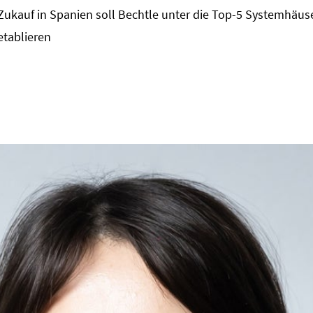
Zukauf in Spanien soll Bechtle unter die Top-5 Systemhäus
etablieren