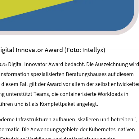
gital Innovator Award (Foto: Intellyx)
025 Digital Innovator Award bedacht. Die Auszeichnung wir
Transformation spezialisierten Beratungshauses auf diesem
iesem Fall gilt der Award vor allem der selbst entwickelte
g unterstützt Teams, die containerisierte Workloads in
hren und ist als Komplettpaket angelegt.
erne Infrastrukturen aufbauen, skalieren und betreiben",
ubermatic. Die Anwendungsgebiete der Kubernetes-nativen