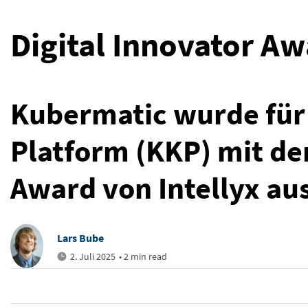
Digital Innovator A
Kubermatic wurde für
Platform (KKP) mit de
Award von Intellyx au
Lars Bube
2. Juli 2025
• 2 min read