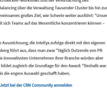
 Entwickler-Workflows und der Vereinfachung des
 Balancing über die Verwaltung Tausender Cluster bis hin z
emeinsames großes Ziel, wie Scheele weiter ausführt: "Unse
it sich Teams auf das Wesentliche konzentrieren können –
 Auszeichnung, die Intellyx zufolge direkt mit den eigenen
erg führt aus, dass man zwar "täglich Dutzende von PR-
 die innovativsten Unternehmen ihrer Branche würden aber
 bildet zugleich die Grundlage für den Award: "Deshalb war
in die engere Auswahl geschafft haben.
Jetzt bei der CRN Community anmelden