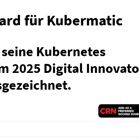
ward für Kubermatic
 seine Kubernetes
m 2025 Digital Innovato
sgezeichnet.