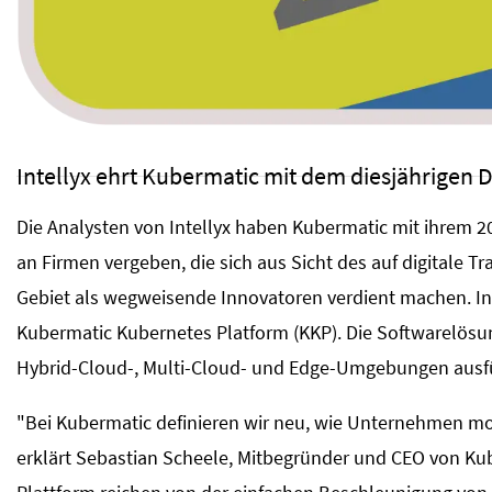
Intellyx ehrt Kubermatic mit dem diesjährigen Di
Die Analysten von Intellyx haben Kubermatic mit ihrem 2
an Firmen vergeben, die sich aus Sicht des auf digitale 
Gebiet als wegweisende Innovatoren verdient machen. In d
Kubermatic Kubernetes Platform (KKP). Die Softwarelösun
Hybrid-Cloud-, Multi-Cloud- und Edge-Umgebungen ausfü
"Bei Kubermatic definieren wir neu, wie Unternehmen mod
erklärt Sebastian Scheele, Mitbegründer und CEO von K