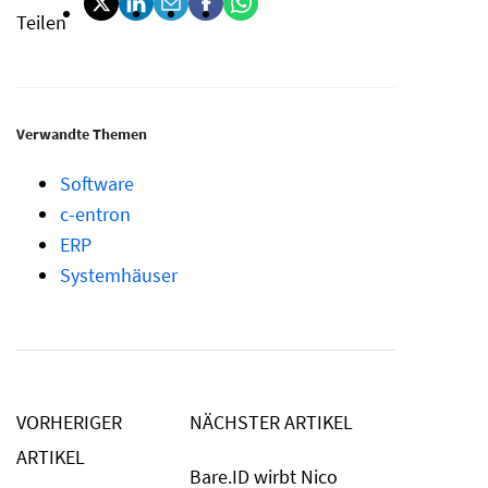
Teilen
Verwandte Themen
Software
c-entron
ERP
Systemhäuser
VORHERIGER
NÄCHSTER ARTIKEL
ARTIKEL
Bare.ID wirbt Nico